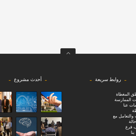
روابط سريعة
أحدث مشروع
طق المغطاة
ت الممارسة
ات عنا
ة
 والتعامل مع
حالة
 فرع
نا