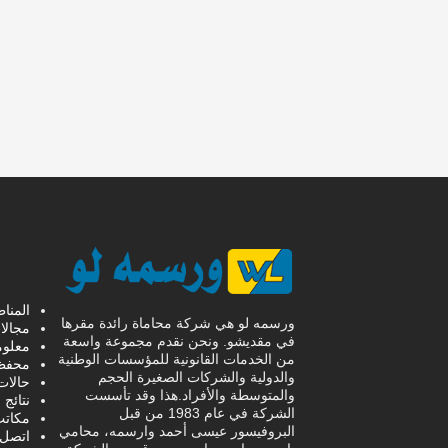
المنا
ورسمه لو هي شركة محاماة رائدة مقرها
مجالا
في مقديشو. ونحن نقدم مجموعة واسعة
معلوم
من الخدمات القانونية للمؤسسات الوطنية
محفظ
والدولية والشركات الصغيرة الحجم
حالات
والمتوسطة والأفراد.هذا وقد تأسست
نتائج 
الشركة في عام 1983 من قبل
مكاتب
البروفيسور عيسى أحمد وارسمه، محامي
اتصل ب